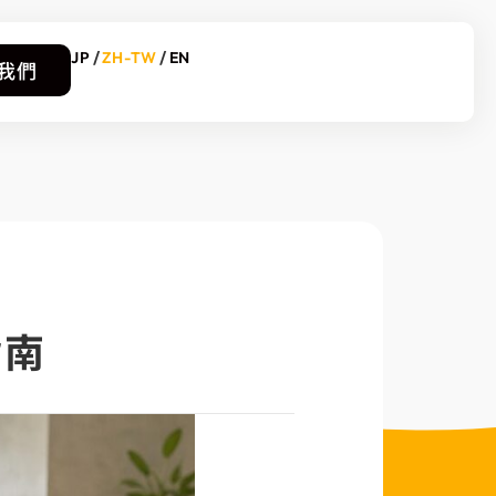
JP
ZH-TW
EN
我們
指南