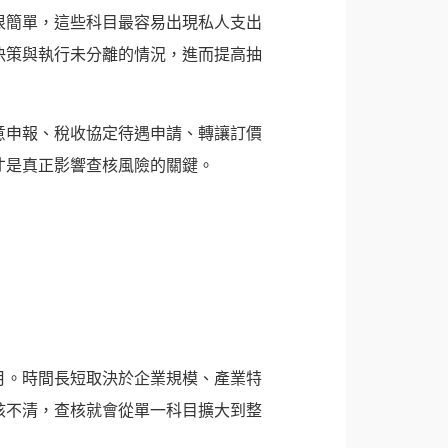
很簡單，這些科目最容易出現私人支出
決策與執行未分離的情況，進而提高抽
意申報、稅收協定待遇申請、轉讓訂價
才是真正影響查核風險的關鍵。
月。時間長短取決於企業規模、產業特
核不清，查核就會從單一科目擴大到整