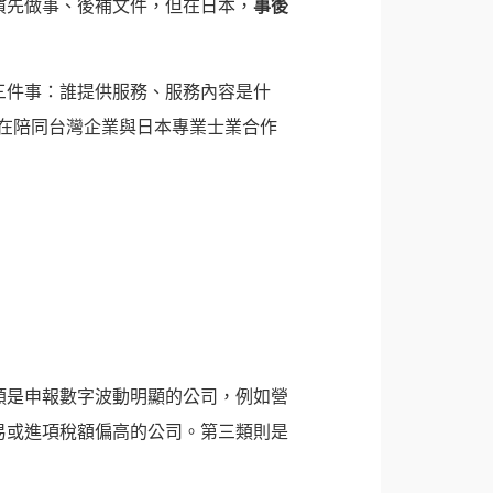
慣先做事、後補文件，但在日本，
事後
三件事：誰提供服務、服務內容是什
 在陪同台灣企業與日本專業士業合作
類是申報數字波動明顯的公司，例如營
易或進項稅額偏高的公司。第三類則是