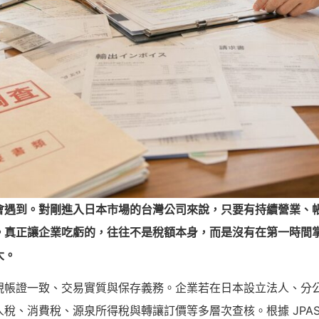
會遇到。對剛進入日本市場的台灣公司來說，只要有持續營業、
。真正讓企業吃虧的，往往不是稅額本身，而是沒有在第一時間
大。
視帳證一致、交易實質與保存義務。企業若在日本設立法人、分
稅、消費稅、源泉所得稅與轉讓訂價等多層次查核。根據 JPAS