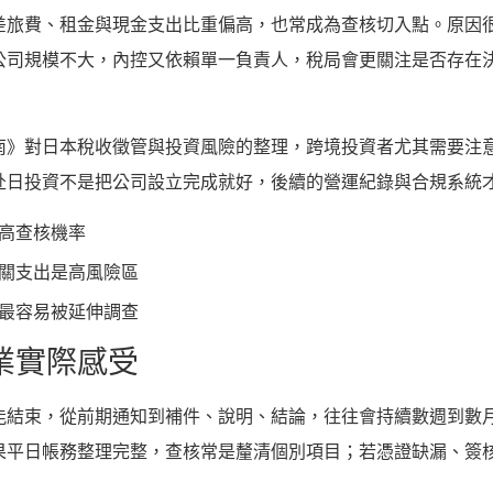
差旅費、租金與現金支出比重偏高，也常成為查核切入點。原因
公司規模不大，內控又依賴單一負責人，稅局會更關注是否存在
南》對日本稅收徵管與投資風險的整理，跨境投資者尤其需要注
赴日投資不是把公司設立完成就好，後續的營運紀錄與合規系統
高查核機率
關支出是高風險區
最容易被延伸調查
業實際感受
能結束，從前期通知到補件、說明、結論，往往會持續數週到數
果平日帳務整理完整，查核常是釐清個別項目；若憑證缺漏、簽