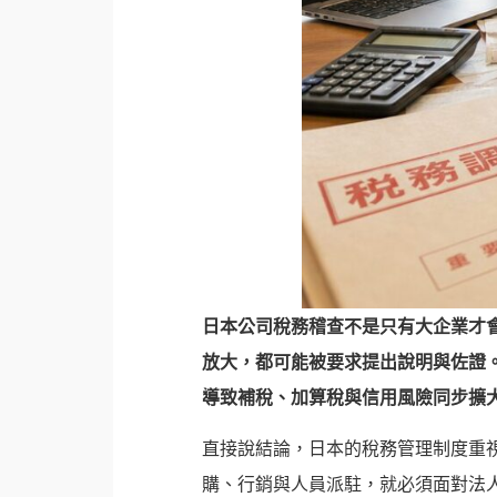
日本公司稅務稽查
不是只有大企業才
放大，都可能被要求提出說明與佐證
導致補稅、加算稅與信用風險同步擴
直接說結論，日本的稅務管理制度重
購、行銷與人員派駐，就必須面對法人