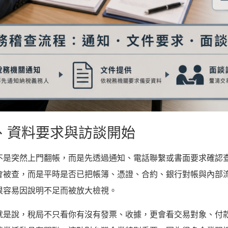
、資料要求與訪談開始
不是突然上門翻帳，而是先透過通知、電話聯繫或書面要求確認
會被查，而是平時是否已把帳簿、憑證、合約、銀行對帳與內部
很容易因說明不足而被放大檢視。
就是說，稅局不只看你有沒有發票、收據，更會看交易對象、付