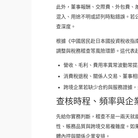
此外，董事報酬、交際費、外包費、
混入、用途不明或認列時點錯誤。若
查深度。
根據《中國居民赴日本國投資稅收指
調整與稅務稽查等風險環節。這代表
營收、毛利、費用率異常波動常提
消費稅退稅、關係人交易、董事相
跨境企業若缺少合約與服務證據，
查核時程、頻率與企
先給你實務判斷，稽查不是一兩天就
性、帳務品質與跨境交易複雜度。如
體內控與關係企業安排。