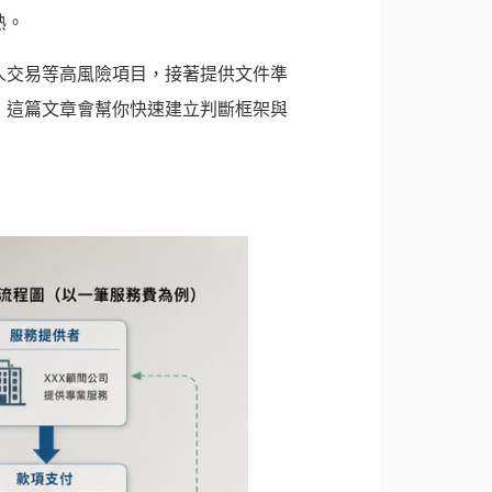
熟。
人交易等高風險項目，接著提供文件準
，這篇文章會幫你快速建立判斷框架與