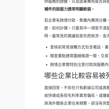
供服務的證據，以及該筆費用是否與
補件的說服力通常明顯較弱
。
若企業有跨境付款、集團內費用分攤
麼、如何計價。只要其中一項答不清楚
時，最常見的建議就是先把商流、金
查核前常見接觸方式包含電話、書
稽查重點通常圍繞帳證一致、交易
跨境企業需特別注意付款與服務內
哪些企業比較容易被
直接回答，不存在只有虧損公司或高
收快速成長但毛利率異常偏低，或連
與海外關係企業往來頻繁，卻沒有完