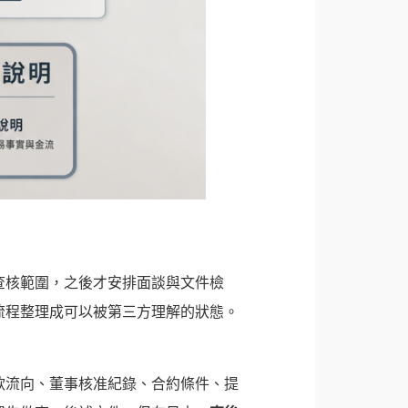
查核範圍，之後才安排面談與文件檢
流程整理成可以被第三方理解的狀態。
款流向、董事核准紀錄、合約條件、提