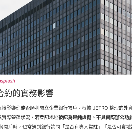
splash
合約的實務影響
接影響你能否順利開立企業銀行帳戶。根據 JETRO 整理的
與實際營運狀況，
若登記地址被認為是純虛擬、不具實際辦公功
法人與開戶時，也常遇到銀行詢問「是否有專人常駐」「是否可實