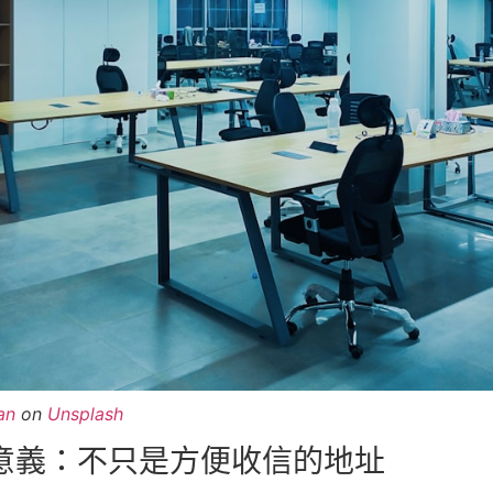
an
on
Unsplash
意義：不只是方便收信的地址