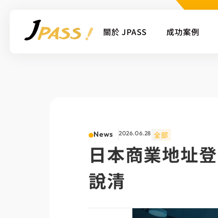
關於 JPASS
成功案例
News
2026.06.28
全部
日本商業地址登
說清