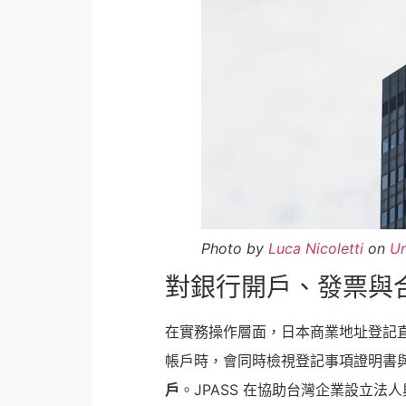
Photo by
Luca Nicoletti
on
Un
對銀行開戶、發票與
在實務操作層面，日本商業地址登記直
帳戶時，會同時檢視登記事項證明書
戶
。JPASS 在協助台灣企業設立