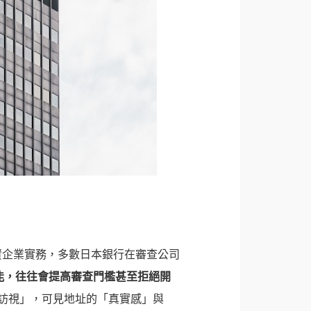
外資企業實務，多數日本銀行在審查公司
能，往往會提高審查門檻甚至拒絕開
地訪視」，可見地址的「真實感」與