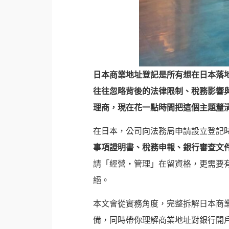
日本商業地址登記是所有想在日本落
往往忽略背後的法律限制、稅務影響
理商，現在花一點時間把這個主題釐
在日本，公司向法務局申請設立登記
事項證明書、稅務申報、銀行審查文
請「經營・管理」在留資格，更需要
絕。
本文會從實務角度，完整拆解日本商
備，同時帶你理解商業地址對銀行開戶