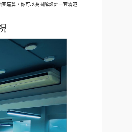
讀完這篇，你可以為團隊設計一套清楚
視