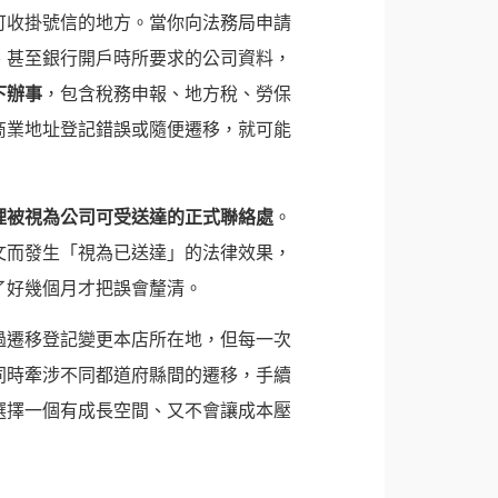
可收掛號信的地方。當你向法務局申請
、甚至銀行開戶時所要求的公司資料，
下辦事
，包含稅務申報、地方稅、勞保
商業地址登記錯誤或隨便遷移，就可能
裡被視為公司可受送達的正式聯絡處
。
文而發生「視為已送達」的法律效果，
了好幾個月才把誤會釐清。
過遷移登記變更本店所在地，但每一次
同時牽涉不同都道府縣間的遷移，手續
選擇一個有成長空間、又不會讓成本壓