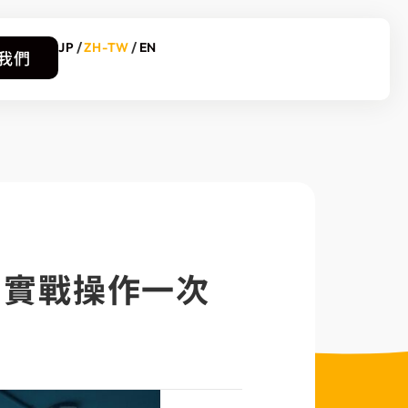
JP
ZH-TW
EN
我們
到實戰操作一次