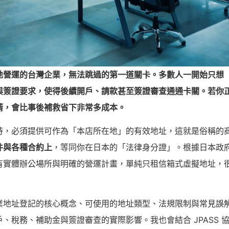
地營運的台灣企業，無法跳過的第一道關卡。多數人一開始只想
與簽證要求，使得後續開戶、請款甚至簽證審查通通卡關。若你
清，會比事後補救省下非常多成本。
時，必須提供可作為「本店所在地」的有效地址，這就是俗稱的
件與各種合約上
，等同你在日本的「法律身分證」。根據日本政府與
有實體辦公場所與明確的營運計畫，單純只租信箱式虛擬地址，
業地址登記的核心概念、可使用的地址類型、法規限制與常見誤
、稅務、補助金與簽證審查的實際影響。我也會結合 JPASS 