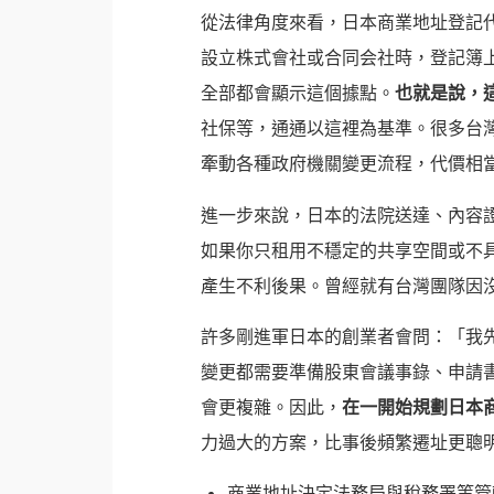
從法律角度來看，日本商業地址登記
設立株式會社或合同会社時，登記簿
全部都會顯示這個據點。
也就是說，
社保等，通通以這裡為基準。很多台
牽動各種政府機關變更流程，代價相
進一步來說，日本的法院送達、內容
如果你只租用不穩定的共享空間或不
產生不利後果。曾經就有台灣團隊因
許多剛進軍日本的創業者會問：「我
變更都需要準備股東會議事錄、申請
會更複雜。因此，
在一開始規劃日本
力過大的方案，比事後頻繁遷址更聰
商業地址決定法務局與稅務署等管