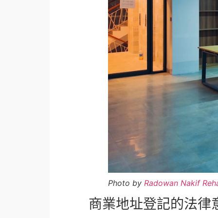
Photo by
Radowan Nakif Reh
商業地址登記的法律