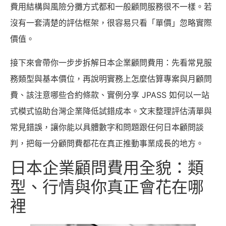
費用結構與風險分攤方式都和一般顧問服務很不一樣。若
沒有一套清楚的評估框架，很容易只看「單價」忽略實際
價值。
接下來會帶你一步步拆解日本企業顧問費用：先看常見服
務類型與基本價位，再說明實務上怎麼估算專案與月顧問
費、該注意哪些合約條款、實例分享 JPASS 如何以一站
式模式協助台灣企業降低試錯成本。文末整理評估清單與
常見錯誤，讓你能以具體數字和問題跟任何日本顧問談
判，把每一分顧問費都花在真正推動事業成長的地方。
日本企業顧問費用全貌：類
型、行情與你真正會花在哪
裡