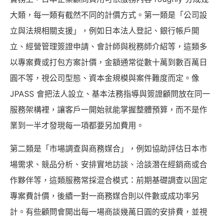
大類，每一類有截然不同的計價方式。第一類是「公司設
立與法規相關支援」，例如日本法人登記、銀行帳戶開
立、經營管理簽證申請、會計師與稅務師介紹等，這類多
以專案費或打包方案計價，金額通常從數十萬到數百萬日
圓不等，視公司型態、資本金規模與案件難度而定。像
JPASS 會把法人設立、基本法務指導與簽證顧問放在同一
服務架構裡，讓客戶一開始就能掌握整體預算，而不是作
業到一半才發現每一項都要另加費用。
第二類是「市場調查與商務媒合」，例如協助評估日本市
場需求、競品分析、安排實地訪談、洽談潛在經銷商或合
作夥伴等，這類服務常採混合模式：前期基礎調查以固定
專案費計價，後續一對一商務媒合則以件數或成功率另
計。有些顧問會開出每一場商談幾萬日圓的安排費，並視