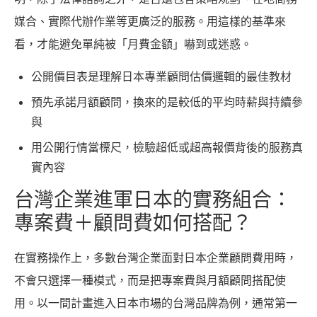
媒合、實際代辦作業等更廣泛的服務。用這樣的基準來
看，才能避免單純被「月費金額」嚇到或迷惑。
公開價目表是理解日本專業顧問估價邏輯的最佳教材
預先承諾月額顧問，換來的是較低的平均時薪與持續參
與
用公開行情當標尺，檢驗超低或超高報價背後的服務真
實內容
台灣企業進軍日本的實務組合：
專案費＋顧問費如何搭配？
在實務操作上，多數台灣企業面對日本企業顧問費用時，
不會只選擇一種模式，而是把專案費與月額顧問搭配使
用。以一間計畫進入日本市場的台灣品牌為例，通常第一