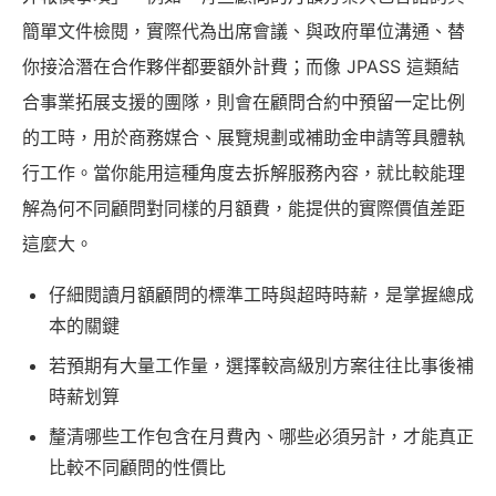
簡單文件檢閱，實際代為出席會議、與政府單位溝通、替
你接洽潛在合作夥伴都要額外計費；而像 JPASS 這類結
合事業拓展支援的團隊，則會在顧問合約中預留一定比例
的工時，用於商務媒合、展覽規劃或補助金申請等具體執
行工作。當你能用這種角度去拆解服務內容，就比較能理
解為何不同顧問對同樣的月額費，能提供的實際價值差距
這麼大。
仔細閱讀月額顧問的標準工時與超時時薪，是掌握總成
本的關鍵
若預期有大量工作量，選擇較高級別方案往往比事後補
時薪划算
釐清哪些工作包含在月費內、哪些必須另計，才能真正
比較不同顧問的性價比