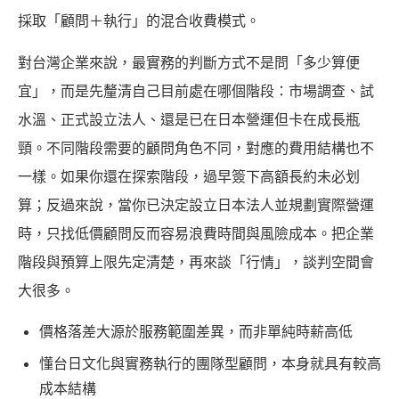
採取「顧問＋執行」的混合收費模式。
對台灣企業來說，最實務的判斷方式不是問「多少算便
宜」，而是先釐清自己目前處在哪個階段：市場調查、試
水溫、正式設立法人、還是已在日本營運但卡在成長瓶
頸。不同階段需要的顧問角色不同，對應的費用結構也不
一樣。如果你還在探索階段，過早簽下高額長約未必划
算；反過來說，當你已決定設立日本法人並規劃實際營運
時，只找低價顧問反而容易浪費時間與風險成本。把企業
階段與預算上限先定清楚，再來談「行情」，談判空間會
大很多。
價格落差大源於服務範圍差異，而非單純時薪高低
懂台日文化與實務執行的團隊型顧問，本身就具有較高
成本結構