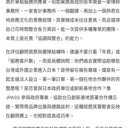
高於單點服務供應者，但如果換算成你原本需要一家律師
事務所、一家會計事務所、一個翻譯、再加上一個熟悉在
地商務文化的業務經理，其實總成本往往更高，而且還得
自己花時間整合各方資訊。能一次提供多種專業的團隊，
本質上是在賣「協調與整合」的能力。
在評估顧問資歷與團隊結構時，建議不要只看「年資」或
「服務客戶數」，而是具體詢問：你們過去實際協助哪些
台灣或外國企業進入日本？是停留在報告層級，還是有一
起走過法人設立、第一筆訂單、第一個在地合作夥伴的完
整歷程？是否曾與日本政府單位或創新基地合作？像
JPASS 參與政府專案、協助台日創新基地簽署合作備忘
錄、實際帶品牌出展與通路談判，這種經歷其實都會反映
在顧問費上，也相對提高成功率。