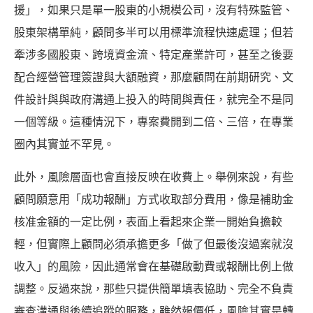
援」，如果只是單一股東的小規模公司，沒有特殊監管、
股東架構單純，顧問多半可以用標準流程快速處理；但若
牽涉多國股東、跨境資金流、特定產業許可，甚至之後要
配合經營管理簽證與大額融資，那麼顧問在前期研究、文
件設計與與政府溝通上投入的時間與責任，就完全不是同
一個等級。這種情況下，專案費開到二倍、三倍，在專業
圈內其實並不罕見。
此外，風險層面也會直接反映在收費上。舉例來說，有些
顧問願意用「成功報酬」方式收取部分費用，像是補助金
核准金額的一定比例，表面上看起來企業一開始負擔較
輕，但實際上顧問必須承擔更多「做了但最後沒過案就沒
收入」的風險，因此通常會在基礎啟動費或報酬比例上做
調整。反過來說，那些只提供簡單填表協助、完全不負責
審查溝通與後續追蹤的服務，雖然報價低，風險其實是轉