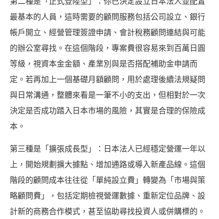
第二種是「正式登陸型」：你已決定設立日本法人並配置
最基本的人員，這時需要的顧問服務包括公司設立、銀行
帳戶開立、經營管理簽證申請、會計稅務顧問連結與可能
的辦公室尋找。在這個階段，專案費很容易來到百萬日圓
等級，視資本金金額、產業別與是否搭配補助金申請而
定。若再加上一個基礎月額顧問，用於處理後續法規疑問
與日常溝通，整體來看是一筆不小的支出，但相對於一次
決定是否成功踏入日本市場的風險，其實是合理的保險成
本。
第三種是「擴張成長型」：日本法人已經穩定營運一年以
上，開始規劃擴大據點、增加通路或導入新產品線。這個
階段的顧問成本往往從「單純設立費」轉變為「市場與策
略顧問費」，包括定期檢視營運數據、重新定位品牌、設
計新的商務合作模式，甚至協助尋找投資人或併購標的。