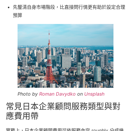
先釐清自身市場階段，比直接問行情更有助於設定合理
預算
Photo by
Roman Davydko
on
Unsplash
常見日本企業顧問服務類型與對
應費用帶
實務上，日本企業顧問費用可依服務內容 roughly 分成幾