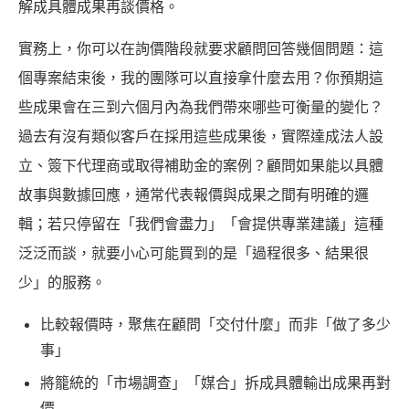
解成具體成果再談價格。
實務上，你可以在詢價階段就要求顧問回答幾個問題：這
個專案結束後，我的團隊可以直接拿什麼去用？你預期這
些成果會在三到六個月內為我們帶來哪些可衡量的變化？
過去有沒有類似客戶在採用這些成果後，實際達成法人設
立、簽下代理商或取得補助金的案例？顧問如果能以具體
故事與數據回應，通常代表報價與成果之間有明確的邏
輯；若只停留在「我們會盡力」「會提供專業建議」這種
泛泛而談，就要小心可能買到的是「過程很多、結果很
少」的服務。
比較報價時，聚焦在顧問「交付什麼」而非「做了多少
事」
將籠統的「市場調查」「媒合」拆成具體輸出成果再對
價