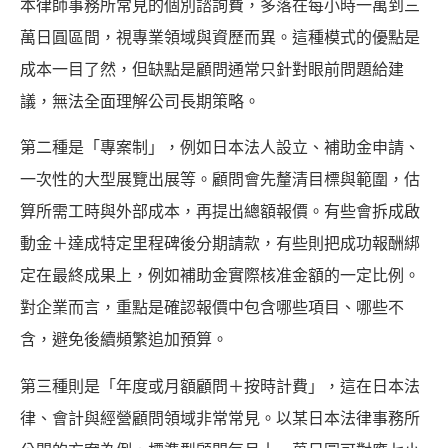
本律師事務所常見的個別諮詢費，多落在每小時一萬到三
萬日圓區間，視專業領域與資歷而異。這種模式的優點是
成本一目了然，但缺點是顧問通常只針對眼前問題給建
議，無法全面理解公司長期策略。
第二種是「專案制」，例如日本法人設立、補助金申請、
一次性的大型展覽出展等。顧問會先釐清目標與範圍，估
算所需工時與外部成本，再提出總額報價。有些會拆成啟
動金＋達成特定里程碑後分期請款，有些則把成功報酬綁
定在最終成果上，例如補助金實際核准金額的一定比例。
對企業而言，重點是確認報價中包含哪些項目、哪些不
含，避免後續頻繁追加預算。
第三種則是「年度或月額顧問＋按時計費」，這在日本法
律、會計與經營顧問領域非常常見。以某日本法律事務所