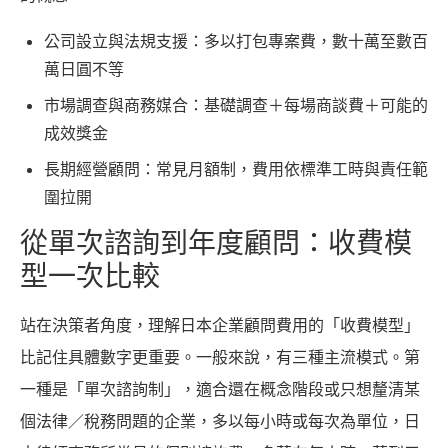
公司設立與法規支援：多以打包專案費，數十萬至數百
萬日圓不等
市場調查與商務媒合：基礎調查＋每場商談費＋可能的
成效獎金
長期經營顧問：常見月額制，費用依標準工時與責任範
圍拉開
從單次諮詢到年度顧問：收費模
型一次比較
站在決策者角度，理解日本企業顧問費用的「收費模型」
比記住具體數字更重要。一般來說，有三種主流模式。第
一種是「單次諮詢制」，適合還在概念階段或只想釐清某
個法律／稅務問題的企業，多以每小時或每次為單位，日