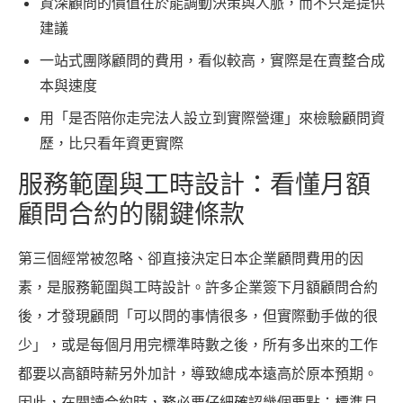
資深顧問的價值在於能調動決策與人脈，而不只是提供
建議
一站式團隊顧問的費用，看似較高，實際是在賣整合成
本與速度
用「是否陪你走完法人設立到實際營運」來檢驗顧問資
歷，比只看年資更實際
服務範圍與工時設計：看懂月額
顧問合約的關鍵條款
第三個經常被忽略、卻直接決定日本企業顧問費用的因
素，是服務範圍與工時設計。許多企業簽下月額顧問合約
後，才發現顧問「可以問的事情很多，但實際動手做的很
少」，或是每個月用完標準時數之後，所有多出來的工作
都要以高額時薪另外加計，導致總成本遠高於原本預期。
因此，在閱讀合約時，務必要仔細確認幾個要點：標準月