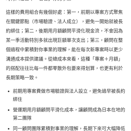
這樣的費用組合有幾個好處：第一，前期以專案方式聚焦
在關鍵節點（市場驗證、法人成立），避免一開始就被長
約綁住；第二，後期用月額顧問平滑化現金流，不會因為
某一季活動特別多就出現巨額單次支出；第三，顧問在整
個過程中累積對你事業的理解，能在每次新專案時以更少
溝通成本提供建議。從總成本來看，這種「專案＋月額」
的搭配往往比每一件都零散外包要來得划算，也更有利於
長期策略一致。
前期用專案費做市場驗證與法人設立，避免過早被長約
綁住
營運期用月額顧問平滑化成本，讓顧問成為日本在地的
第二團隊
同一顧問團隊累積對事業的理解，長期下來可大幅降低