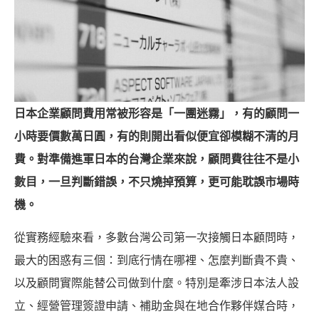
日本企業顧問費用常被形容是「一團迷霧」，有的顧問一
小時要價數萬日圓，有的則開出看似便宜卻模糊不清的月
費。對準備進軍日本的台灣企業來說，顧問費往往不是小
數目，一旦判斷錯誤，不只燒掉預算，更可能耽誤市場時
機。
從實務經驗來看，多數台灣公司第一次接觸日本顧問時，
最大的困惑有三個：到底行情在哪裡、怎麼判斷貴不貴、
以及顧問實際能替公司做到什麼。特別是牽涉日本法人設
立、經營管理簽證申請、補助金與在地合作夥伴媒合時，