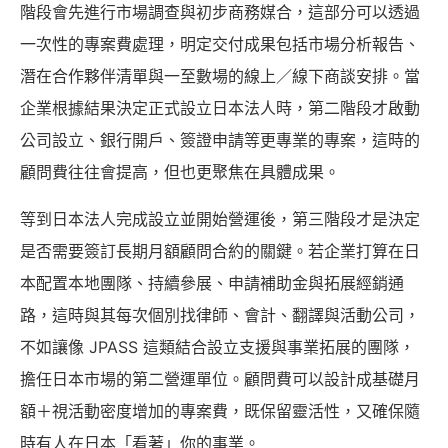
階段會先進行市場調查與初步商務媒合，這部分可以透過
一次性的專案費處理，明定交付成果包括市場分析報告、
潛在合作夥伴清單與一至數場的線上／線下商談安排。當
企業根據結果決定正式設立日本法人時，第二階段才啟動
公司設立、銀行開戶、簽證申請等更專業的專案，這時的
顧問費往往會提高，但也更聚焦在具體成果。
等到日本法人完成設立並開始營運後，第三階段才是決定
是否需要簽訂長期月額顧問合約的關鍵。若企業打算在日
本配置本地團隊、持續參展、申請補助金與拓展經銷通
路，這時與其每次個別找律師、會計、翻譯與活動公司，
不如讓像 JPASS 這類結合設立支援與事業拓展的團隊，
擔任日本市場的第二營運單位。顧問費可以設計成基礎月
額＋視活動密度增加的專案費，既保留靈活性，又確保隨
時有人在日本「看著」你的事業。