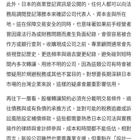
此外，日本的商業登記資訊是公開的，任何人都可以向法
務局調閱登記簿謄本來確認公司代表人、資本金與所在
地。這在保障交易安全的同時，也意味著如果前手經營者
曾因違法行為或財務問題而產生負面紀錄，會很容易被合
作方或銀行查到。收購現成公司之前，專業顧問通常會先
檢視登記歷史、更迭頻率與過去變更紀錄，避免碰到短時
間內多次轉讓、用途不明的公司，因為這類公司有時會被
懷疑用於規避稅務或其他不當目的。對想要長期深耕日本
市場的台灣企業來說，這樣的疑慮會嚴重影響信用。
再往下一層看，股權轉讓契約必須充分載明交易條件、過
往債務與或有負債的承擔方式，並對可能的稅務追繳或訴
訟風險設定補償條款。這些都需要熟悉日本公司法與實務
操作的律師與會計師參與，成本和時間都不能低估。相對
而言，新設公司雖然也需要專業支援，但重點在「設計一