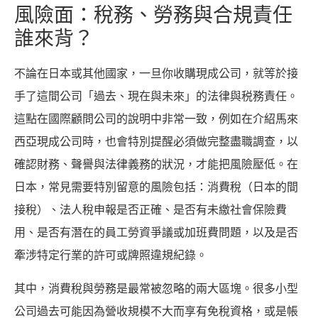
風險面：稅務、勞務與合規責任
誰來背？
不論在日本或其他國家，一旦你收購現成公司，就等於接
手了這間公司「過去、現在與未來」的法律與税務責任。
這點在國際顧問公司的說明中非常一致，例如在介紹馬來
西亞現成公司時，也會特別提醒必須做完整盡職調查，以
確認財務、聲譽與法律義務的狀況，才能把風險壓低。在
日本，常見需要特別留意的風險包括：消費稅（日本的間
接稅）、法人稅申報是否正確、是否有未繳社會保險費
用、是否有潛在的員工勞資爭議或加班費問題，以及是否
牽涉特定行業的許可或牌照違規紀錄。
其中，消費稅與勞務是最常被忽略的兩大區塊。很多小型
公司過去可能因為營收規模不大而享有免稅資格，或是帳