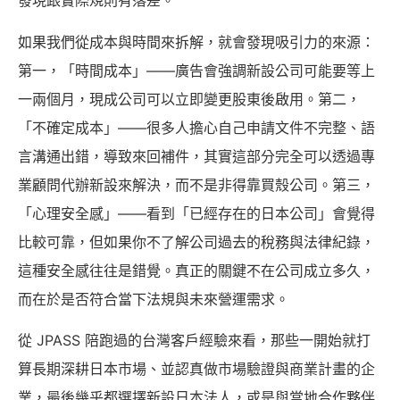
發現跟實際規則有落差。
如果我們從成本與時間來拆解，就會發現吸引力的來源：
第一，「時間成本」——廣告會強調新設公司可能要等上
一兩個月，現成公司可以立即變更股東後啟用。第二，
「不確定成本」——很多人擔心自己申請文件不完整、語
言溝通出錯，導致來回補件，其實這部分完全可以透過專
業顧問代辦新設來解決，而不是非得靠買殼公司。第三，
「心理安全感」——看到「已經存在的日本公司」會覺得
比較可靠，但如果你不了解公司過去的稅務與法律紀錄，
這種安全感往往是錯覺。真正的關鍵不在公司成立多久，
而在於是否符合當下法規與未來營運需求。
從 JPASS 陪跑過的台灣客戶經驗來看，那些一開始就打
算長期深耕日本市場、並認真做市場驗證與商業計畫的企
業，最後幾乎都選擇新設日本法人，或是與當地合作夥伴