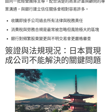
由同一批經營團隊主導，配合清楚的商業計畫與顧問的專
業溝通，與銀行建立信任關係會相對容易許多。
收購即接手公司過去所有法律與稅務責任
消費稅與勞務合規是最常被忽略但風險極大的區塊
銀行對頻繁股東變更與不明交易會更嚴格審查
簽證與法規現況：日本買現
成公司不能解決的關鍵問題