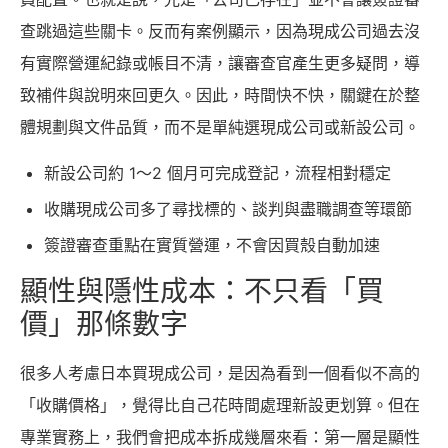
查跳過這些關卡。反而有案例顯示，因為現成公司過去沒
有實際營運紀錄或帳目不清，讓審查官產生更多疑問，導
致補件與說明來回更久。因此，時間快不快，關鍵在於整
體規劃與文件品質，而不是單純選現成公司或新設公司。
新設公司約 1～2 個月可完成登記，流程相對穩定
收購現成公司多了尋找標的、談判與盡職調查等環節
簽證審查重點在實質營運，不會因買殼自動加速
顯性與隱性成本：不只看「買
價」那條數字
很多人考慮日本買現成公司，是因為看到一個看似不高的
「收購價格」，覺得比自己花時間處理新設更划算。但在
專業實務上，我們會把成本拆成幾層來看：第一層是顯性