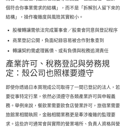
個符合你事業需求的結構」，而不是「拆解別人留下來的
結構」，操作複雜度與風險其實較小。
股權轉讓需依法完成董事會／股東會同意與登記程序
商業登記公開，負面紀錄容易被合作對象查到
轉讓契約需處理舊債、或有負債與稅務追溯責任
產業許可、稅務登記與勞務規
定：殼公司也照樣要遵守
即使你透過日本買現成公司取得了一間已登記的法人，若
要從事特定行業，依然必須遵守各類產業許可與申報義
務。舉例來說，餐飲業需要飲食店營業許可，旅宿業需要
旅館業相關執照，金融相關業務更是牽涉複雜的監理要
求。這些許可通常會與實際的營業場所、負責人資格與營