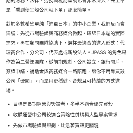
期的財務、法律、勞務與稅務盡調也會非常深入，完全不
是「看到便宜殼公司就下單」那麼簡單。
對於多數希望單純「進軍日本」的中小企業，我們反而會
建議：先從市場驗證與商務媒合做起，確認日本端的實際
需求，再在顧問團隊協助下，選擇最適合的進入形式：代
理商合作、分公司、代表處或新設法人。JPASS 的角色是
作為第二營運團隊，從前期規劃、公司設立、銀行開戶、
簽證申請、補助金與商務媒合一路陪跑，讓你不用靠買殼
公司「硬闖」，而是用更穩健、合規且可持續的方式進
場。
目標是長期經營與簽證者，多半不適合優先買殼
收購運營中公司較適合策略性併購與大型專案需求
先做市場驗證與規劃，比急著買殼更關鍵