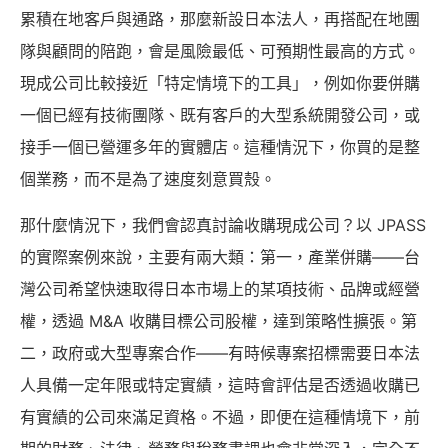
累積在地客戶與通路，那麼新設日本法人，再搭配在地團
隊與顧問的陪跑，會是風險最低、可預期性最高的方式。
現成公司比較接近「特定情境下的工具」，例如你要併購
一個已經有技術團隊、既有客戶的大型系統開發公司，或
接手一個已營運多年的實體店。這種情況下，你買的是整
個業務，而不是為了速度刻意買殼。
那什麼情況下，我們會認真討論收購現成公司？以 JPASS
的實際案例來說，主要有兩大類：第一，產業併購——台
灣公司希望快速取得日本市場上的某項技術、品牌或經營
權，透過 M&A 收購目標公司股權，達到策略性擴張。第
二，政府或大型專案合作——有時候專案招標需要日本法
人具備一定年限或特定實績，這時會評估是否透過收購已
有實績的公司來滿足資格。不過，即便在這種情境下，前