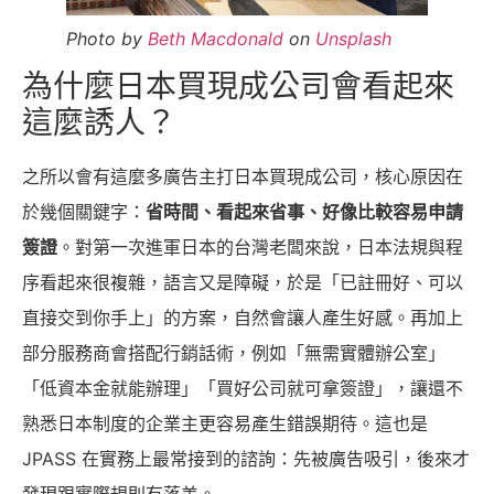
Photo by
Beth Macdonald
on
Unsplash
為什麼日本買現成公司會看起來
這麼誘人？
之所以會有這麼多廣告主打日本買現成公司，核心原因在
於幾個關鍵字：
省時間、看起來省事、好像比較容易申請
簽證
。對第一次進軍日本的台灣老闆來說，日本法規與程
序看起來很複雜，語言又是障礙，於是「已註冊好、可以
直接交到你手上」的方案，自然會讓人產生好感。再加上
部分服務商會搭配行銷話術，例如「無需實體辦公室」
「低資本金就能辦理」「買好公司就可拿簽證」，讓還不
熟悉日本制度的企業主更容易產生錯誤期待。這也是
JPASS 在實務上最常接到的諮詢：先被廣告吸引，後來才