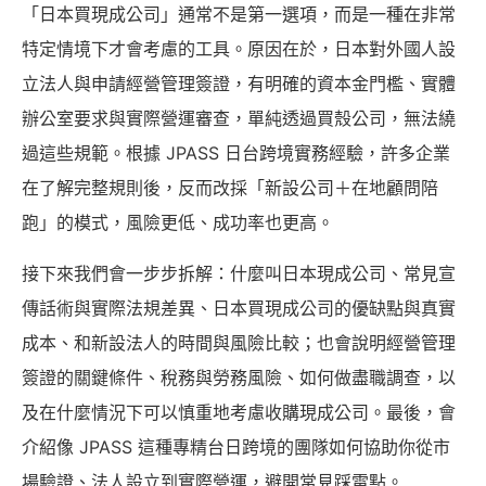
「日本買現成公司」通常不是第一選項，而是一種在非常
特定情境下才會考慮的工具。原因在於，日本對外國人設
立法人與申請經營管理簽證，有明確的資本金門檻、實體
辦公室要求與實際營運審查，單純透過買殼公司，無法繞
過這些規範。根據 JPASS 日台跨境實務經驗，許多企業
在了解完整規則後，反而改採「新設公司＋在地顧問陪
跑」的模式，風險更低、成功率也更高。
接下來我們會一步步拆解：什麼叫日本現成公司、常見宣
傳話術與實際法規差異、日本買現成公司的優缺點與真實
成本、和新設法人的時間與風險比較；也會說明經營管理
簽證的關鍵條件、稅務與勞務風險、如何做盡職調查，以
及在什麼情況下可以慎重地考慮收購現成公司。最後，會
介紹像 JPASS 這種專精台日跨境的團隊如何協助你從市
場驗證、法人設立到實際營運，避開常見踩雷點。