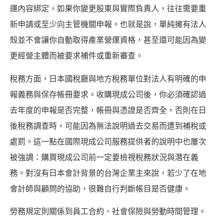
運內容綁定，如果你變更股東與實際負責人，往往需要重
新申請或至少向主管機關申報。也就是說，單純擁有法人
殼並不會讓你自動取得產業營運資格，甚至還可能因為變
更經營主體而被要求補件或重新審查。
稅務方面，日本國稅廳與地方稅務單位對法人有明確的申
報義務與保存帳冊要求。收購現成公司後，你必須確認過
去年度的申報是否完整，帳冊與憑證是否齊全，否則在日
後稅務調查時，可能因為無法說明過去交易而遭到補稅或
處罰。這一點在國際現成公司服務提供者的說明中也屢次
被強調：購買現成公司前一定要檢視稅務狀況與潛在義
務。對沒有日本會計背景的台灣企業主來說，若少了在地
會計師與顧問的協助，很難自行判斷帳目是否健康。
勞務規定則關係到員工合約、社會保險與勞動時間管理。