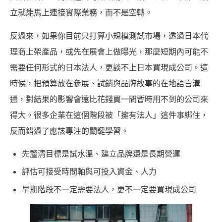
立就能馬上連接實際業務，而不是空轉。
反過來，如果你目前只打算小規模測試市場，透過日本代
理商上架產品，或先在展會上做曝光，那麼短期內可能不
需要任何形式的日本法人，更談不上日本買現成公司。這
時候，把預算放在參展、試銷與品牌故事的在地語言溝
通，對結果的影響會遠比花錢買一間暫時用不到的公司來
得大。很多企業在這個階段被「擁有法人」這件事綁住，
反而錯過了應該專注的關鍵學習。
先釐清目標是試水溫、建立品牌還是長期營運
評估可接受時間軸與可投入資金、人力
早期階段不一定需要法人，更不一定要買現成公司