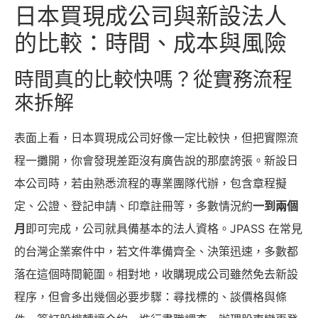
日本買現成公司與新設法人
的比較：時間、成本與風險
時間真的比較快嗎？從實務流程
來拆解
表面上看，日本買現成公司好像一定比較快，但把實際流
程一攤開，你會發現差距沒有廣告說的那麼誇張。新設日
本公司時，若由熟悉流程的專業團隊代辦，包含章程擬
定、公證、登記申請、印章註冊等，多數情況約
一到兩個
月
即可完成，公司就具備基本的法人資格。JPASS 在常見
的台灣企業案件中，若文件準備齊全、決策迅速，多數都
落在這個時間範圍。相對地，收購現成公司雖然免去新設
程序，但會多出幾個必要步驟：尋找標的、談價格與條