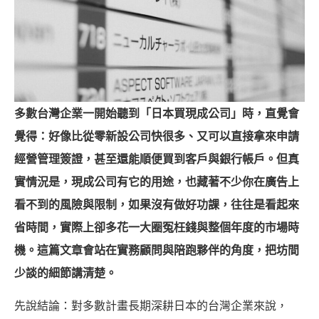
多數台灣企業一開始聽到「日本買現成公司」時，直覺會
覺得：好像比從零新設公司快很多、又可以直接拿來申請
經營管理簽證，甚至還能順便買到客戶與銀行帳戶。但真
實情況是，現成公司有它的用途，也藏著不少你在廣告上
看不到的風險與限制，如果沒有做好功課，往往是看起來
省時間，實際上卻多花一大圈冤枉錢與整個年度的市場時
機。這篇文章會站在實務顧問與陪跑夥伴的角度，把坊間
少談的細節講清楚。
先說結論：對多數計畫長期深耕日本的台灣企業來說，