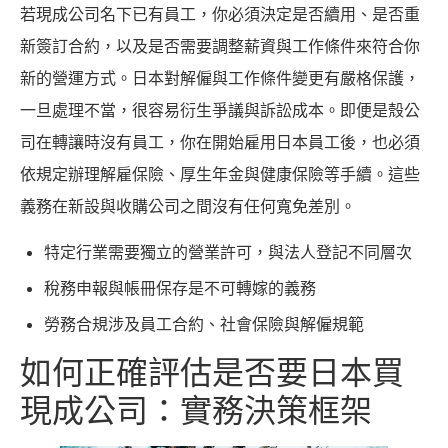
若現成公司名下已有員工，你必須決定是否續用、是否重
新簽訂合約，以及是否需要調整薪資與工作條件來符合你
新的營運方式。日本對解僱與工作條件變更有嚴格保護，
一旦處理不當，很容易衍生爭議與訴訟成本。即便是殼公
司在轉讓時沒有員工，你在開始雇用日本員工後，也必須
依規定辦理解雇保險、厚生年金與健康保險等手續。這些
義務在新設與收購公司之間沒有任何寬免差別。
特定行業需要獨立的營業許可，與法人登記不同層次
稅務申報與帳冊保存是不可轉嫁的義務
勞務合規涉及員工合約、社會保險與解僱規範
如何正確評估是否要日本買
現成公司：實務決策框架