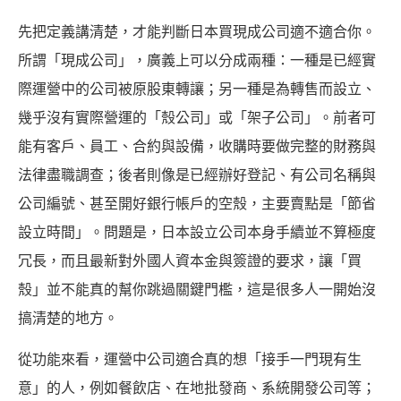
先把定義講清楚，才能判斷日本買現成公司適不適合你。
所謂「現成公司」，廣義上可以分成兩種：一種是已經實
際運營中的公司被原股東轉讓；另一種是為轉售而設立、
幾乎沒有實際營運的「殼公司」或「架子公司」。前者可
能有客戶、員工、合約與設備，收購時要做完整的財務與
法律盡職調查；後者則像是已經辦好登記、有公司名稱與
公司編號、甚至開好銀行帳戶的空殼，主要賣點是「節省
設立時間」。問題是，日本設立公司本身手續並不算極度
冗長，而且最新對外國人資本金與簽證的要求，讓「買
殼」並不能真的幫你跳過關鍵門檻，這是很多人一開始沒
搞清楚的地方。
從功能來看，運營中公司適合真的想「接手一門現有生
意」的人，例如餐飲店、在地批發商、系統開發公司等；