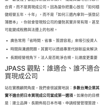
合資，而不是買現成公司。因為當你把重心放在「如何穩
健經營五年、十年」，而不是「如何三週內拿到一張登記
簿謄本」，你就會發現殼公司的優勢其實非常有限，甚至
可能變成稅務與法遵上的包袱。
廣告常用「省時間、省事、簽證容易」來吸引投資人
時間與溝通問題，其實可以透過專業代辦新設來解決
長期經營視角下，法人是否乾淨合規，比速度更重要
JPASS 觀點：誰適合、誰不適合
買現成公司
站在實務顧問角度，我們會很誠實地說：
多數台灣企業其
實不適合把日本買現成公司當成第一選項
。如果你的目標
是：建立品牌、長期佈局日本市場、申請經營管理簽證、