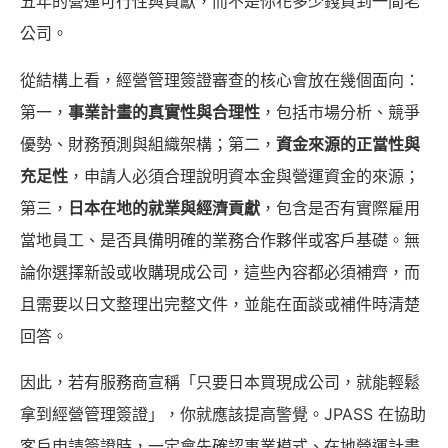
五年的營運可行性與貢獻，而不是你花多少錢買到一間老
公司。
從結構上看，經營管理簽證審查的核心會放在幾個面向：
第一，
事業計畫的真實性與合理性
，包括市場分析、競爭
優勢、財務預測與組織架構；第二，
資金來源的正當性與
充足性
，申請人必須合理說明資本金與營運資金的來源；
第三，
日本在地的就業與經濟貢獻
，包含是否有實際雇用
當地員工、是否具備明確的業務合作夥伴或客戶基礎。無
論你選擇新設或收購現成公司，這些內容都必須補齊，而
且需要以日文整理出完整文件，並能在面談或補件時清楚
回答。
因此，若有服務商宣稱「只要日本買現成公司，就能輕鬆
拿到經營管理簽證」，你就應該提高警覺。JPASS 在協助
客戶申請簽證時，一定會先確認事業模式、在地營運計畫