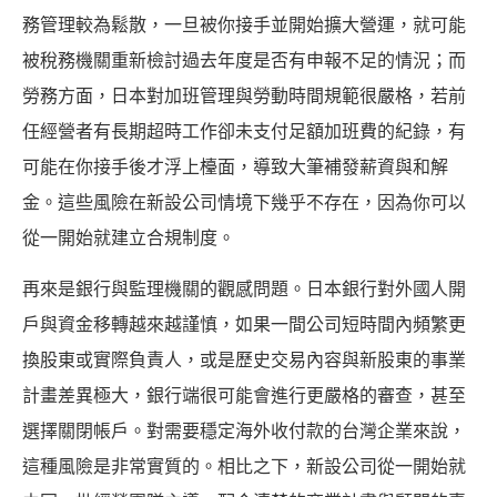
務管理較為鬆散，一旦被你接手並開始擴大營運，就可能
被稅務機關重新檢討過去年度是否有申報不足的情況；而
勞務方面，日本對加班管理與勞動時間規範很嚴格，若前
任經營者有長期超時工作卻未支付足額加班費的紀錄，有
可能在你接手後才浮上檯面，導致大筆補發薪資與和解
金。這些風險在新設公司情境下幾乎不存在，因為你可以
從一開始就建立合規制度。
再來是銀行與監理機關的觀感問題。日本銀行對外國人開
戶與資金移轉越來越謹慎，如果一間公司短時間內頻繁更
換股東或實際負責人，或是歷史交易內容與新股東的事業
計畫差異極大，銀行端很可能會進行更嚴格的審查，甚至
選擇關閉帳戶。對需要穩定海外收付款的台灣企業來說，
這種風險是非常實質的。相比之下，新設公司從一開始就