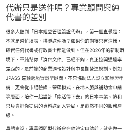
代辦只是送件嗎？專業顧問與純
代書的差別
很多人聽到「日本經營管理簽證代辦」，第一個直覺是：
不就是幫忙填表、排隊送件嗎？如果你的期待只有這樣，
確實任何代書或行政書士都能做到。但在2026年的新制環
境下，單純幫你「湊齊文件」已經不夠，真正拉開通過率
差距的，是前端的商業邏輯設計與中長期營運規劃。例如
JPASS 這類跨境實戰型顧問，不只協助法人設立和簽證申
請，更會從市場驗證、營運模式、在地人脈與補助金申請
等層面，陪你一起設計「能活得下去」的日本事業。這和
只負責把你提供的資料送到入管局，是截然不同的服務層
級。
具體來說，專業顧問型代辦會在你決定申請前，就先做一