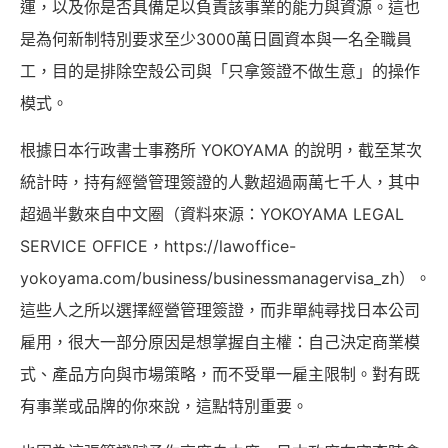
運，以及你是否具備足以負責該事業的能力與資源。這也
是為何新制特別要求至少3000萬日圓資本與一名全職員
工，目的是排除空殼公司與「只拿簽證不做生意」的操作
模式。
根據日本行政書士事務所 YOKOYAMA 的說明，截至某次
統計時，持有經營管理簽證的人數超過兩萬七千人，其中
超過半數來自中文圈（資料來源：YOKOYAMA LEGAL
SERVICE OFFICE，https://lawoffice-
yokoyama.com/business/businessmanagervisa_zh）。
這些人之所以選擇經營管理簽證，而非單純尋找日本公司
雇用，很大一部分原因是想掌握自主權：自己決定商業模
式、產品方向與市場策略，而不受單一雇主限制。對有既
有事業或品牌的你來說，這點特別重要。