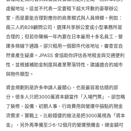
虛擬地址。這並不代表一定要租下超大坪數的豪華辦公
室，而是要能合理對應你的商業模式與人員規模。例如：
兩三人的B2B顧問公司，選擇共享辦公室或小型事務所是
合理的；但若你聲稱一年內要在日本雇用十多名員工、營
運多條線下通路，卻只租用一個郵件代收地址，審查官自
然會產生疑慮。JPASS 會協助你評估各地租金與交通便利
性，並根據補助金制度與產業聚落特性，建議適合的城市
與物件類型。
資金規劃則是許多申請人最關心、也是最容易估錯的部
分。很多人只把3000萬資本額當作「入場門票」，卻忽略
了裝修、設備、初期人事、行政費用與營運中損點的現金
流需求。實戰上，比較穩健的做法是把3000萬視為「資本
金」，另外再準備至少6-12個月的營運預備金，總金額可