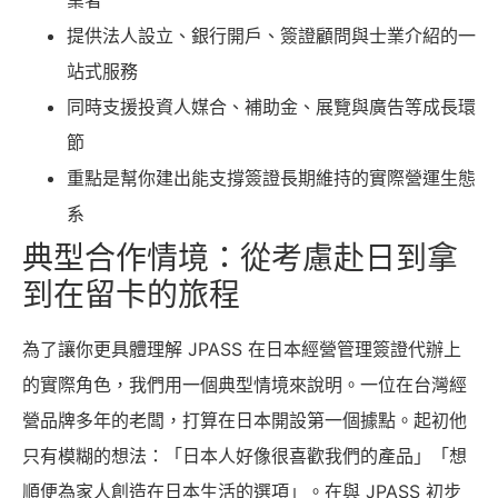
提供法人設立、銀行開戶、簽證顧問與士業介紹的一
站式服務
同時支援投資人媒合、補助金、展覽與廣告等成長環
節
重點是幫你建出能支撐簽證長期維持的實際營運生態
系
典型合作情境：從考慮赴日到拿
到在留卡的旅程
為了讓你更具體理解 JPASS 在日本經營管理簽證代辦上
的實際角色，我們用一個典型情境來說明。一位在台灣經
營品牌多年的老闆，打算在日本開設第一個據點。起初他
只有模糊的想法：「日本人好像很喜歡我們的產品」「想
順便為家人創造在日本生活的選項」。在與 JPASS 初步