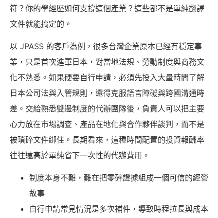
符？你的學經歷如何支撐這個產業？這些都不是單純翻譯
文件就能搞定的。
以 JPASS 的客戶為例，很多台灣企業原本已經有穩定事
業，只是首次進軍日本，對當地法規、勞動制度與商務文
化不熟悉。如果硬要自行申請，必須先投入大量時間了解
日本公司法與入管規則，還得克服語言障礙與跨國溝通時
差。交給熟悉雙邊制度的代辦團隊後，負責人可以把主要
心力放在市場調查、產品在地化與合作夥伴談判，而不是
被瑣碎文件綁住。長期看來，這種時間配置的投資報酬率
往往遠高於單純省下一次性的代辦費用。
制度本身不難，難在把零碎證據組成一個可信的經營
故事
自行申請常見情況是多次補件，導致時程拉長與成本