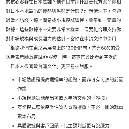
的核心客群在日本是誰？他們目前用什麼替代方案？你相
對日本本地競品的優勢與劣勢是什麼？理想情況下，會透
過當地訪談、線上問卷或小規模試營運，收集到一定量的
數據。這些數據不一定要非常大樣本，但要能合理支持你
對市場規模與成長潛力的估計。當你在申請文件中引用
「根據我們在東京某展會上的120份問卷，約有68%的受
訪者表示願意嘗試XX服務」時，審查官會比看到空泛的
「日本人很喜歡台灣文化」更容易被說服。
市場驗證是提高通過率的起點，而非可有可無的前置
作業
小規模測試能產出可放入申請文件的「證據」
商業模式應依產業性質與資源選擇，不必一開始就重
資本布局
具體數據與客戶回饋，比主觀判斷更有說服力