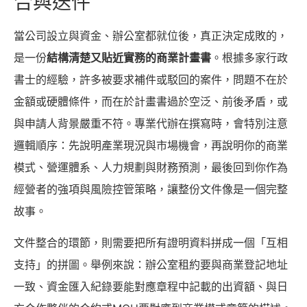
合與送件
當公司設立與資金、辦公室都就位後，真正決定成敗的，
是一份
結構清楚又貼近實務的商業計畫書
。根據多家行政
書士的經驗，許多被要求補件或駁回的案件，問題不在於
金額或硬體條件，而在於計畫書過於空泛、前後矛盾，或
與申請人背景嚴重不符。專業代辦在撰寫時，會特別注意
邏輯順序：先說明產業現況與市場機會，再說明你的商業
模式、營運體系、人力規劃與財務預測，最後回到你作為
經營者的強項與風險控管策略，讓整份文件像是一個完整
故事。
文件整合的環節，則需要把所有證明資料拼成一個「互相
支持」的拼圖。舉例來說：辦公室租約要與商業登記地址
一致、資金匯入紀錄要能對應章程中記載的出資額、與日