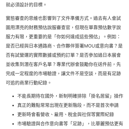
就必須設計的目標。
實態審查的思維也影響到了文件準備方式。過去有人會試
圖用漂亮的財務預估說服審查官，但現在單靠預估數字說
服力有限，更重要的是「你如何達成這些預估」。例如：
是否已經與日本通路商、合作夥伴簽署MOU或意向書？是
否有試營運的實際數據或預約訂單？是否參加過日本展會
並收集到潛在客戶名單？專業代辦會鼓勵你在送件前，先
完成一定程度的市場驗證，讓文件不是空談，而是有足跡
可追的商業行動紀錄。
不能長期待在國外，新制明確排除「掛名居留」操作
真正的難點常常出現在更新階段，而不是首次申請
更新時會看營收、雇用、稅金與社保等實際紀錄
市場驗證與合作意向書等「足跡」，比華麗預估更有