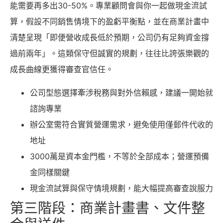
能需要再多出30-50%。專業顧問會與你一起做現金流試
算，假設不同銷售情境下的盈虧平衡點，並在商業計畫中
清楚呈現「即便營收成長低於預期，公司仍有足夠資金撐
過前兩年」。這類保守但誠實的規劃，往往比誇張樂觀的
成長曲線更獲得審查官信任。
公司型態選擇牽涉稅務與對外信賴感，建議一開始就
諮詢專業
辦公室需符合實質營運需求，避免使用僅郵件代收的
地址
3000萬是資本金門檻，不等於全部成本；營運預備
金同樣關鍵
現金流試算與保守情境規劃，能大幅提高審查說服力
第三階段：商業計畫書、文件整