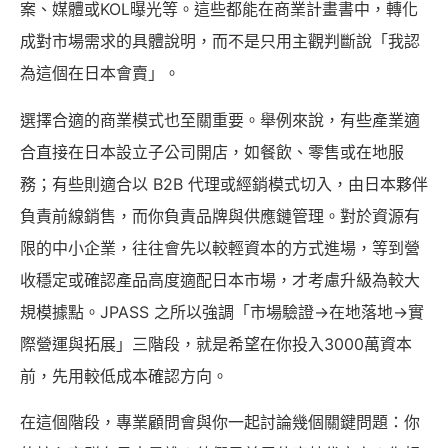
案、媒體或KOL曝光等。這些都能在商業計畫書中，轉化
成對市場需求的具體說明，而不是只用主觀判斷說「我認
為這個在日本會賣」。
選擇合適的商業模式也至關重要。舉例來說，有些產業適
合直接在日本設立子公司開店，如餐飲、零售或在地服
務；有些則適合以 B2B 代理或經銷模式切入，由日本夥伴
負責前線銷售，而你負責品牌與供應鏈管理。對於資源有
限的中小企業，往往會先以較輕資本的方式進場，等到營
收穩定或確認產品高度適配日本市場，才考慮升級為較大
規模據點。JPASS 之所以強調「市場驗證→在地落地→實
際營運與拓展」三階段，就是希望在你投入3000萬資本
前，先用較低成本確認方向。
在這個階段，專業顧問會與你一起討論幾個關鍵問題：你