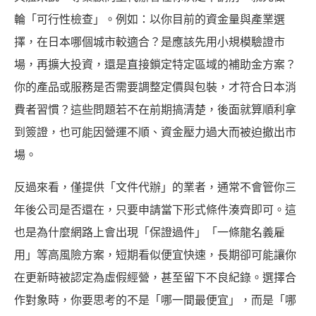
輪「可行性檢查」。例如：以你目前的資金量與產業選
擇，在日本哪個城市較適合？是應該先用小規模驗證市
場，再擴大投資，還是直接鎖定特定區域的補助金方案？
你的產品或服務是否需要調整定價與包裝，才符合日本消
費者習慣？這些問題若不在前期搞清楚，後面就算順利拿
到簽證，也可能因營運不順、資金壓力過大而被迫撤出市
場。
反過來看，僅提供「文件代辦」的業者，通常不會管你三
年後公司是否還在，只要申請當下形式條件湊齊即可。這
也是為什麼網路上會出現「保證過件」「一條龍名義雇
用」等高風險方案，短期看似便宜快速，長期卻可能讓你
在更新時被認定為虛假經營，甚至留下不良紀錄。選擇合
作對象時，你要思考的不是「哪一間最便宜」，而是「哪