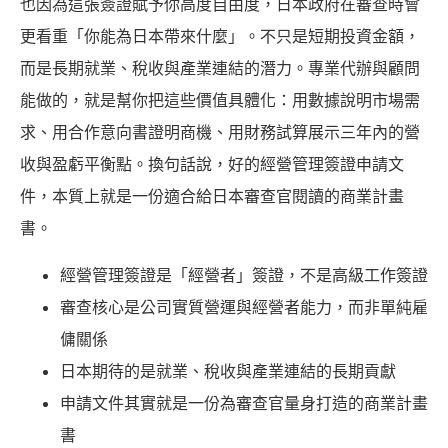
也因為這張簽證賦予你高度自由度，日本政府在審查時會
更看重「你能為日本帶來什麼」。不只是短期投資金額，
而是長期就業、稅收與產業連結的潛力。專業代辦與顧問
能做的，就是幫你把這些價值具體化：用數據說明市場需
求、用合作意向書證明商機、用財務試算展示三年內的營
收與盈虧平衡點。換句話說，好的經營管理簽證申請文
件，本質上就是一份適合給日本審查官閱讀的商業計畫
書。
經營管理簽證是「經營者」簽證，不是高級工作簽證
審查核心是公司實質營運與經營者能力，而非單純雇
傭關係
日本期待的是就業、稅收與產業連結的長期貢獻
申請文件其實就是一份為審查官量身打造的商業計畫
書