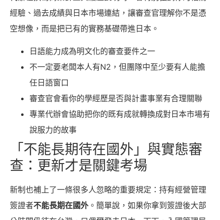
經驗、過去成績與日本市場連結，讓審查官理解你不是憑
空想像，而是把已有的實務基礎帶進日本。
日語能力成為明文化的審查要件之一
不一定要老闆本人有N2，但團隊中至少要有人能擔
任日語窗口
審查官會看你的學經歷是否與計畫事業有合理關聯
專業代辦會協助把你的既有成就轉換成對日本市場有
說服力的故事
「不能長期待在國外」與實態審
查：更新才是關鍵考場
新制也補上了一條很多人忽略的重要規定：持有經營管理
簽證者
不能長期在國外
。簡單說，如果你拿到簽證後大部