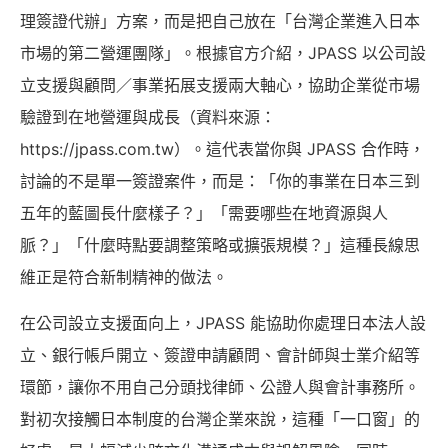
理簽證代辦」方案，而是把自己放在「台灣企業進入日本
市場的第二營運團隊」。根據官方介紹，JPASS 以公司設
立支援與顧問／事業拓展支援兩大軸心，協助企業從市場
驗證到在地營運與成長（資料來源：
https://jpass.com.tw）。這代表當你與 JPASS 合作時，
討論的不是單一簽證案件，而是：「你的事業在日本三到
五年的藍圖長什麼樣子？」「需要哪些在地資源與人
脈？」「什麼時點要調整策略或擴張規模？」這種長線思
維正是符合新制精神的做法。
在公司設立支援面向上，JPASS 能協助你處理日本法人設
立、銀行帳戶開立、簽證申請顧問、會計師與士業介紹等
環節，讓你不用自己分頭找律師、公證人與會計事務所。
對初次接觸日本制度的台灣企業來說，這種「一口窗」的