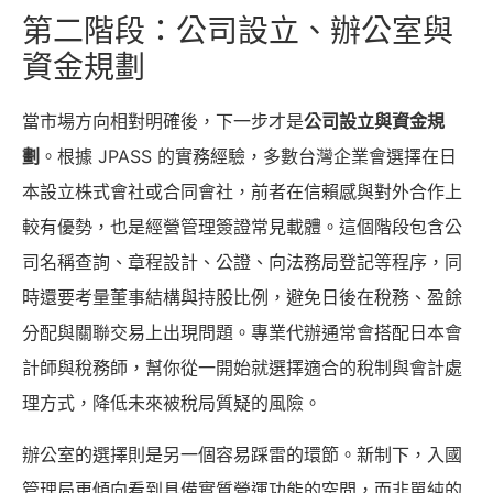
第二階段：公司設立、辦公室與
資金規劃
當市場方向相對明確後，下一步才是
公司設立與資金規
劃
。根據 JPASS 的實務經驗，多數台灣企業會選擇在日
本設立株式會社或合同會社，前者在信賴感與對外合作上
較有優勢，也是經營管理簽證常見載體。這個階段包含公
司名稱查詢、章程設計、公證、向法務局登記等程序，同
時還要考量董事結構與持股比例，避免日後在稅務、盈餘
分配與關聯交易上出現問題。專業代辦通常會搭配日本會
計師與稅務師，幫你從一開始就選擇適合的稅制與會計處
理方式，降低未來被稅局質疑的風險。
辦公室的選擇則是另一個容易踩雷的環節。新制下，入國
管理局更傾向看到具備實質營運功能的空間，而非單純的