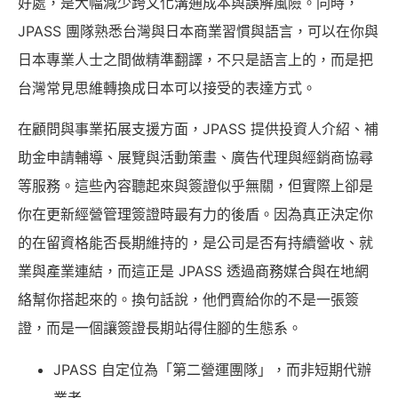
好處，是大幅減少跨文化溝通成本與誤解風險。同時，
JPASS 團隊熟悉台灣與日本商業習慣與語言，可以在你與
日本專業人士之間做精準翻譯，不只是語言上的，而是把
台灣常見思維轉換成日本可以接受的表達方式。
在顧問與事業拓展支援方面，JPASS 提供投資人介紹、補
助金申請輔導、展覽與活動策畫、廣告代理與經銷商協尋
等服務。這些內容聽起來與簽證似乎無關，但實際上卻是
你在更新經營管理簽證時最有力的後盾。因為真正決定你
的在留資格能否長期維持的，是公司是否有持續營收、就
業與產業連結，而這正是 JPASS 透過商務媒合與在地網
絡幫你搭起來的。換句話說，他們賣給你的不是一張簽
證，而是一個讓簽證長期站得住腳的生態系。
JPASS 自定位為「第二營運團隊」，而非短期代辦
業者