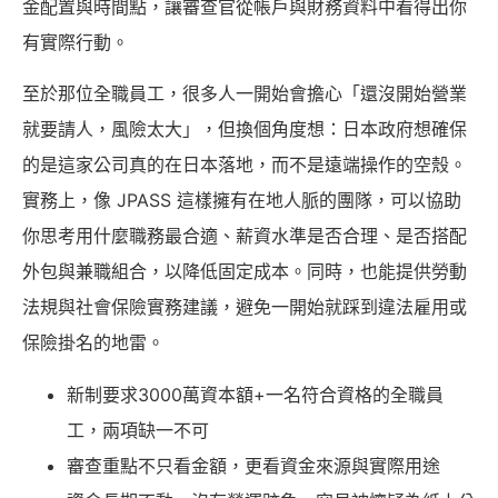
金配置與時間點，讓審查官從帳戶與財務資料中看得出你
有實際行動。
至於那位全職員工，很多人一開始會擔心「還沒開始營業
就要請人，風險太大」，但換個角度想：日本政府想確保
的是這家公司真的在日本落地，而不是遠端操作的空殼。
實務上，像 JPASS 這樣擁有在地人脈的團隊，可以協助
你思考用什麼職務最合適、薪資水準是否合理、是否搭配
外包與兼職組合，以降低固定成本。同時，也能提供勞動
法規與社會保險實務建議，避免一開始就踩到違法雇用或
保險掛名的地雷。
新制要求3000萬資本額+一名符合資格的全職員
工，兩項缺一不可
審查重點不只看金額，更看資金來源與實際用途