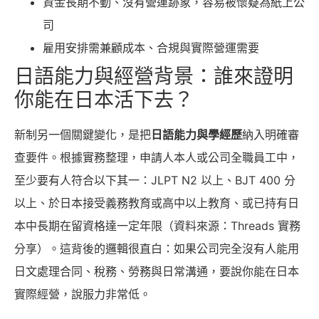
資金長期不動、沒有營運跡象，容易被懷疑為紙上公
司
雇用安排需兼顧成本、合規與實際營運需要
日語能力與經營背景：誰來證明
你能在日本活下去？
新制另一個關鍵變化，是把
日語能力與學經歷
納入明確審
查要件。根據實務整理，申請人本人或公司全職員工中，
至少要有人符合以下其一：JLPT N2 以上、BJT 400 分
以上、於日本接受義務教育或高中以上教育、或已持有日
本中長期在留資格達一定年限（資料來源：Threads 實務
分享）。這背後的邏輯很直白：如果公司完全沒有人能用
日文處理合同、稅務、勞務與日常溝通，要說你能在日本
實際經營，說服力非常低。