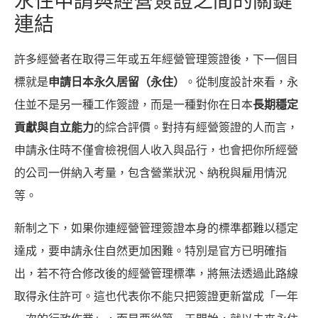
永住申請與經營簽證之間的關鍵
連結
許多經營者在取得三年或五年經營管理簽證後，下一個目
標就是
申請日本永久居留（永住）
。從制度設計來看，永
住並不是另一種工作簽證，而是一種對你在日本
長期穩定
貢獻與自立能力
的綜合評價。對持有經營簽證的人而言，
申請永住時不僅會檢視個人收入與品行，也會把你所經營
的公司一併納入考量，包含營業狀況、納稅與雇用情況
等。
新制之下，如果你連經營管理簽證本身的標準都難以穩定
達成，要申請永住自然更加困難。特別是官方已明確指
出，若不符合修改後的經營管理標準，將無法透過此路線
取得永住許可。這也代表你不能只把簽證更新當成「一年