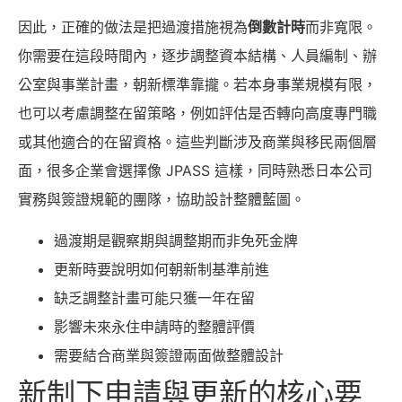
因此，正確的做法是把過渡措施視為
倒數計時
而非寬限。
你需要在這段時間內，逐步調整資本結構、人員編制、辦
公室與事業計畫，朝新標準靠攏。若本身事業規模有限，
也可以考慮調整在留策略，例如評估是否轉向高度專門職
或其他適合的在留資格。這些判斷涉及商業與移民兩個層
面，很多企業會選擇像 JPASS 這樣，同時熟悉日本公司
實務與簽證規範的團隊，協助設計整體藍圖。
過渡期是觀察期與調整期而非免死金牌
更新時要說明如何朝新制基準前進
缺乏調整計畫可能只獲一年在留
影響未來永住申請時的整體評價
需要結合商業與簽證兩面做整體設計
新制下申請與更新的核心要