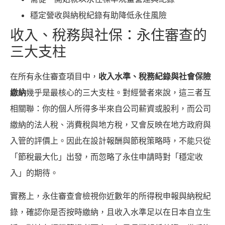
穩定營收與納稅紀錄有助降低永住風險
收入、稅務與社保：永住審查的
三大支柱
在所有永住審查項目中，
收入水準、稅務紀錄與社會保險
繳納
幾乎是最核心的三大支柱。對經營者來說，這三者互
相關聯：你的個人所得多半來自公司薪資或股利，而公司
繳納的法人稅、消費稅與地方稅，又會反映在地方政府與
入管的評價上。因此在設計報酬與節稅策略時，不能只從
「節稅最大化」出發，而忽略了永住申請時對「穩定收
入」的期待。
實務上，永住審查會檢視你近數年的所得稅申報與納稅紀
錄，確認你是否按時繳納，且收入水準足以在日本自立生