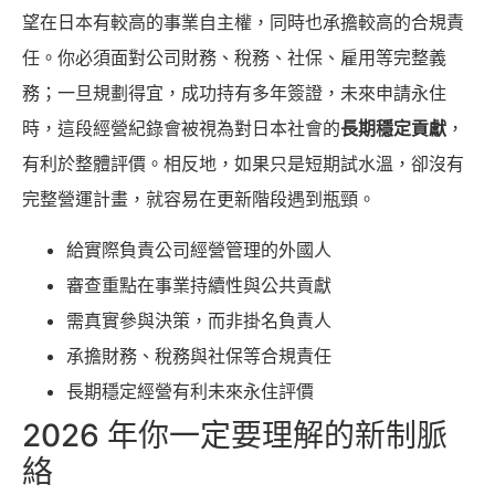
望在日本有較高的事業自主權，同時也承擔較高的合規責
任。你必須面對公司財務、稅務、社保、雇用等完整義
務；一旦規劃得宜，成功持有多年簽證，未來申請永住
時，這段經營紀錄會被視為對日本社會的
長期穩定貢獻
，
有利於整體評價。相反地，如果只是短期試水溫，卻沒有
完整營運計畫，就容易在更新階段遇到瓶頸。
給實際負責公司經營管理的外國人
審查重點在事業持續性與公共貢獻
需真實參與決策，而非掛名負責人
承擔財務、稅務與社保等合規責任
長期穩定經營有利未來永住評價
2026 年你一定要理解的新制脈
絡