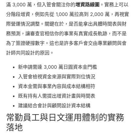
滿 3,000 萬，但入管會關注你的
增資路線圖
。實務上可以
分階段增資，例如先從 1,000 萬拉高到 2,000 萬，再視實
際營運情況調整。關鍵在於，是否能拿出具體時間表與財
務預測，讓審查官相信你的事業有真實成長軌跡，而不是
為了簽證硬撐數字。這也是許多客戶會交由專業顧問與會
計師共同設計的原因。
新申請需達 3,000 萬日圓資本金門檻
入管會檢視資金來源與實際到位情況
資本金需與事業內容與成本結構相符
既有持有人需提出增資計畫與時間表
建議結合會計與顧問設計資本結構
常勤員工與日文運用體制的實務
落地