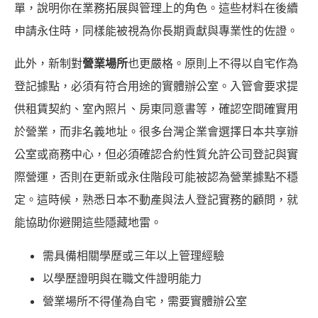
單，說明你在業務拓展與管理上的角色。這些材料在後續
申請永住時，同樣能被視為你長期貢獻與專業性的佐證。
此外，新制對
營業場所
也更嚴格。原則上不得以自宅作為
登記據點，必須有符合用途的實體辦公室。入管會要求提
供租賃契約、室內照片、房東同意書等，確認空間確實用
於營業，而非名義地址。很多台灣企業會選擇日本共享辦
公室或商務中心，但必須確認合約性質允許公司登記與實
際營運，否則在更新或永住階段可能被認為營業據點不穩
定。這時候，熟悉日本不動產與法人登記實務的顧問，就
能協助你避開這些隱藏地雷。
需具備相關學歷或三年以上管理經驗
以學歷證明與在職文件證明能力
營業場所不得僅為自宅，需要實體辦公室