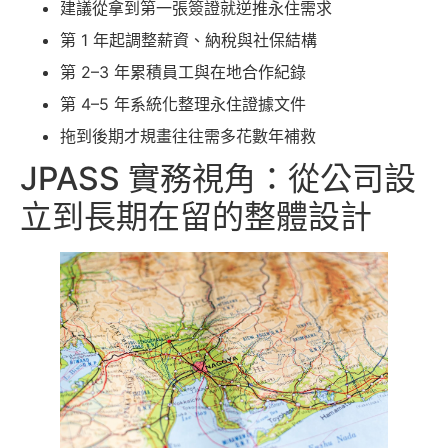
建議從拿到第一張簽證就逆推永住需求
第 1 年起調整薪資、納稅與社保結構
第 2–3 年累積員工與在地合作紀錄
第 4–5 年系統化整理永住證據文件
拖到後期才規畫往往需多花數年補救
JPASS 實務視角：從公司設
立到長期在留的整體設計