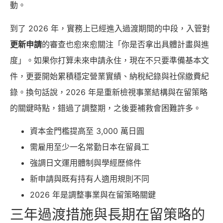
動。
到了 2026 年，實務上已經進入過渡期間的中段，入管對
更新申請
的審查也愈來愈關注「你是否拿出具體計畫與進
度」。如果你打算未來申請永住，現在不只要準備基本文
件，更要開始累積穩定營業實績、納稅紀錄與社保繳費紀
錄。換句話說，2026 年是重新檢視事業結構與在留策略
的關鍵時點，錯過了調整期，之後要補救會困難許多。
資本金門檻提高至 3,000 萬日圓
需雇用至少一名常勤日本在留員工
強調日文運用體制與學經歷條件
新申請與既有持有人適用規則不同
2026 年是調整事業與在留策略關鍵
三年過渡措施與長期在留策略的