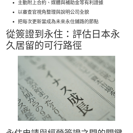
主動附上合約、媒體與補助金等有利證據
以審查官視角整理與說明公司全貌
把每次更新當成為未來永住鋪路的節點
從簽證到永住：評估日本永
久居留的可行路徑