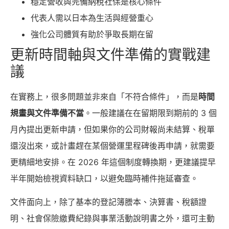
穩定營收與完備納稅社保是核心條件
代表人需以日本為生活與經營重心
強化公司體質有助於爭取長期在留
更新時間軸與文件準備的實戰建
議
在實務上，很多問題並非來自「不符合條件」，而是
時間
規畫與文件準備不當
。一般建議在在留期限到期前的 3 個
月內提出更新申請，但如果你的公司財報尚未結算、稅單
還沒出來，或計畫趕在某個營運里程碑後再申請，就需要
更精細地安排。在 2026 年這個制度轉換期，更建議提早
半年開始檢視資料缺口，以避免臨時補件拖延審查。
文件面向上，除了基本的登記簿謄本、決算書、稅額證
明、社會保險繳費紀錄與事業活動說明書之外，還可主動