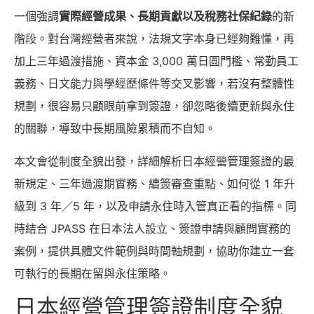
一個強調
實際經營成果、長期貢獻以及稅務社保紀錄
的新
階段。對台灣經營者來說，法規文字本身已經夠難懂，再
加上三年過渡措施、資本金 3,000 萬日圓門檻、常勤員工
義務、日文能力與學經歷條件等交叉影響，若沒有整體性
規劃，很容易只顧眼前拿到簽證，卻忽略後續更新與永住
的關聯，導致中長期風險累積而不自知。
本文會從制度全貌出發，詳細解析日本經營管理簽證的最
新規定、三年過渡期實務、續簽審查重點、如何從 1 年升
級到 3 年／5 年，以及申請永住時入管真正看的指標。同
時結合 JPASS 在日本法人設立、簽證申請與顧問實務的
案例，提供具體文件範例與時間軸規劃，協助你建立一套
可執行的長期在留與永住策略。
日本經營管理簽證制度全貌