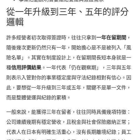
從一年升級到三年、五年的評分
邏輯
許多經營者初次取得簽證時，往往只拿到
一年在留期間
，
隨後幾次更新仍然只有一年，開始擔心是不是被列入「風
險名單」。其實在制度設計上，在留期間長短本身就是一
種
信用評價結果
。一年代表「仍在觀察期」，三年與五年
則表示入管對你的事業穩定度與守法紀錄相對有信心。因
此，要想從一年升級到三年或五年，關鍵不是單一文件，
而是整體營運與紀錄的累積。
一般來說，能獲得三年在留者，往往同時具備幾項特徵：
公司連續幾期有穩定營收，且稅金與社會保險繳納正常；
代表人在日本有明確生活重心，沒有長期離境紀錄；員工