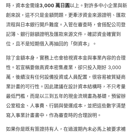
時，資本金需達
3,000 萬日圓
以上。對許多中小企業與新
創來說，這不只是金額問題，更牽涉資金來源證明、匯款
流程與日本銀行開戶難度。入管在審查時，會搭配公司登
記簿、銀行餘額證明及匯款來源文件，確認資金確實到
位，且不是短期借入再抽回的「倒資本」。
除了金額本身，實務上也會檢視資本金與事業內容的合理
性。若宣稱要做高資本密集產業，卻只投入剛好 3,000
萬，後續沒有任何設備投資或人員配置，很容易被質疑商
業計畫的可行性。因此建議在設計資本結構時，不只考量
最低門檻，而是以三到五年的現金流規畫為基礎，預留辦
公室租金、人事費、行銷與營運成本，並把這些數字清楚
寫入事業計畫書中，作為審查時的合理說明。
如果你是既有簽證持有人，在過渡期內未必馬上被要求補