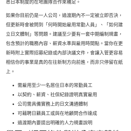
悉日本制度的在地團隊合作來補足。
如果你目前仍是一人公司，過渡期內不一定被立即否決，
但更新時會被問到「何時開始雇用常勤人員」、「如何建
立日文體制」等問題。建議至少要有一套中期編制規畫，
包含預計的職務內容、薪資水準與雇用時間點。當你在更
新時附上實際招募紀錄或內部決議文件，會讓入管更容易
相信你的事業是真的在往新制方向前進，而非只停留在紙
上。
需雇用至少一名居住日本的常勤員工
以契約、薪資、社保紀錄證明真實雇用
公司需具備實務上的日文溝通體制
可藉聘日籍員工或與在地顧問合作達成
過渡期內要提出明確的人力規畫說明