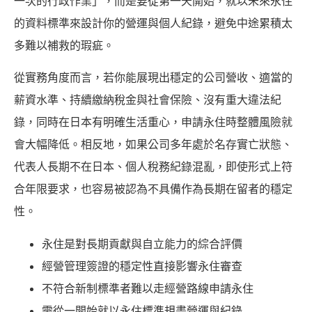
一次的行政作業」，而是要從第一天開始，就以未來永住
的資料標準來設計你的營運與個人紀錄，避免中途累積太
多難以補救的瑕疵。
從實務角度而言，若你能展現出穩定的公司營收、適當的
薪資水準、持續繳納稅金與社會保險、沒有重大違法紀
錄，同時在日本有明確生活重心，申請永住時整體風險就
會大幅降低。相反地，如果公司多年處於名存實亡狀態、
代表人長期不在日本、個人稅務紀錄混亂，即使形式上符
合年限要求，也容易被認為不具備作為長期在留者的穩定
性。
永住是對長期貢獻與自立能力的綜合評價
經營管理簽證的穩定性直接影響永住審查
不符合新制標準者難以走經營路線申請永住
需從一開始就以永住標準規畫營運與紀錄