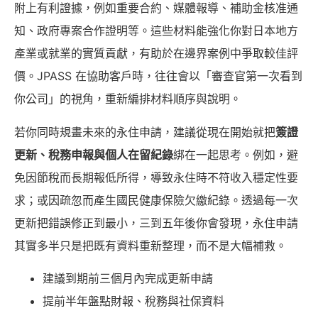
附上有利證據，例如重要合約、媒體報導、補助金核准通
知、政府專案合作證明等。這些材料能強化你對日本地方
產業或就業的實質貢獻，有助於在邊界案例中爭取較佳評
價。JPASS 在協助客戶時，往往會以「審查官第一次看到
你公司」的視角，重新編排材料順序與說明。
若你同時規畫未來的永住申請，建議從現在開始就把
簽證
更新、稅務申報與個人在留紀錄
綁在一起思考。例如，避
免因節稅而長期報低所得，導致永住時不符收入穩定性要
求；或因疏忽而產生國民健康保險欠繳紀錄。透過每一次
更新把錯誤修正到最小，三到五年後你會發現，永住申請
其實多半只是把既有資料重新整理，而不是大幅補救。
建議到期前三個月內完成更新申請
提前半年盤點財報、稅務與社保資料