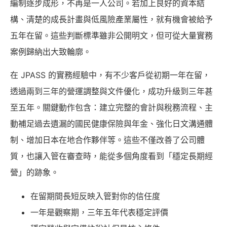
編制逐步成形，不再是一人公司。若加上良好的資本結
構、清楚的成長計畫與低風險產業屬性，就有機會被給予
五年在留。這些判斷標準雖非公開明文，但可從大量實務
案例歸納出大致輪廓。
在 JPASS 的實務經驗中，有不少客戶從初期一年在留，
透過兩到三年的營運調整與文件優化，成功升級到三年甚
至五年。關鍵動作包含：建立完整的會計與稅務流程、主
動補足過去遺漏的國民健康保險與年金、強化日文溝通體
制、增加日本在地合作夥伴等。這些不僅改善了公司體
質，也讓入管在審查時，能從多個角度看到「穩定長期經
營」的跡象。
在留期間長短反映入管對你的信任度
一年是觀察期，三年五年代表穩定評價