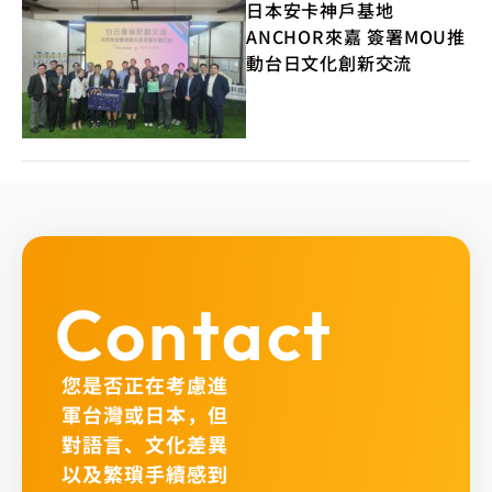
日本安卡神戶基地
ANCHOR來嘉 簽署MOU推
動台日文化創新交流
Contact
您是否正在考慮進
軍台灣或日本，但
對語言、文化差異
以及繁瑣手續感到