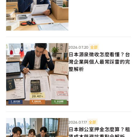
全部
2026.07.20
日本源泉徴收怎麼看懂？台
灣企業與個人最常踩雷的完
整解析
全部
2026.07.17
日本辦公室押金怎麼算？租
賃成本與避坑重點全解析