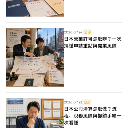
全部
2026.07.24
日本營業許可怎麼辦？一次
搞懂申請重點與開業風險
全部
2026.07.22
日本公司清算怎麼做？流
程、稅務風險與撤銷手續一
次看懂