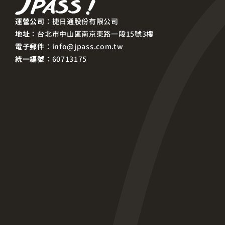
運營公司
：捷日通股份有限公司
地址
：台北市中山區南京東路一段15號3樓
電子郵件
：info@jpass.com.tw
統一編號
：60713175